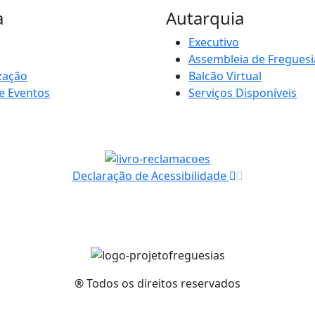
a
Autarquia
Executivo
Assembleia de Freguesi
zação
Balcão Virtual
e Eventos
Serviços Disponíveis
Declaração de Acessibilidade
® Todos os direitos reservados