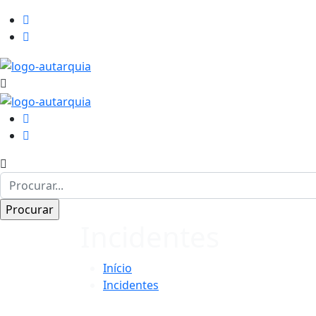
Incidentes
Início
Incidentes