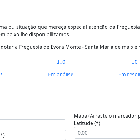
a ou situação que mereça especial atenção da Freguesia 
m baixo lhe disponibilizamos.
dotar a Freguesia de Évora Monte - Santa Maria de mais e 
0
0
es
Em análise
Em resol
Mapa (Arraste o marcador pa
Latitude (*)
(*)