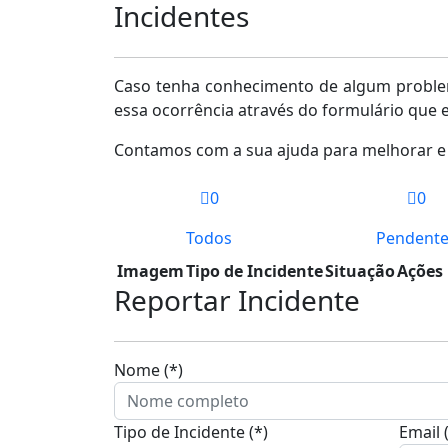
Incidentes
Caso tenha conhecimento de algum problem
essa ocorrência através do formulário que e
Contamos com a sua ajuda para melhorar e 
0
0
Todos
Pendent
Imagem
Tipo de Incidente
Situação
Ações
Reportar Incidente
Nome (*)
Tipo de Incidente (*)
Email 