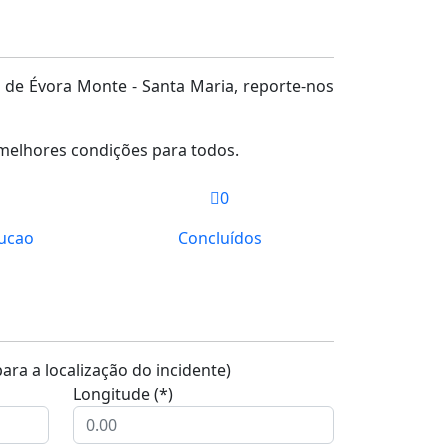
de Évora Monte - Santa Maria, reporte-nos
melhores condições para todos.
0
ucao
Concluídos
ra a localização do incidente)
Longitude (*)