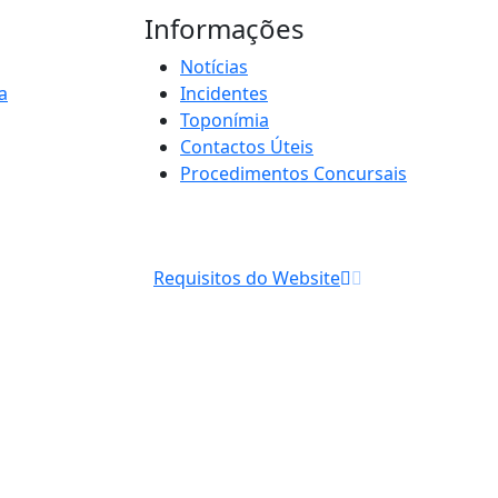
Informações
Notícias
a
Incidentes
Toponímia
Contactos Úteis
Procedimentos Concursais
Requisitos do Website