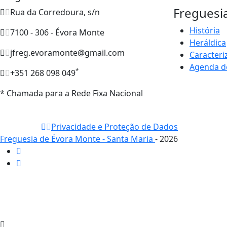
Freguesi
Rua da Corredoura, s/n
História
7100 - 306 - Évora Monte
Heráldica
jfreg.evoramonte@gmail.com
Caracteri
Agenda d
*
+351 268 098 049
* Chamada para a Rede Fixa Nacional
Privacidade e Proteção de Dados
Freguesia de Évora Monte - Santa Maria
- 2026