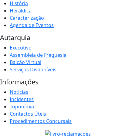
História
Heráldica
Caracterização
Agenda de Eventos
Autarquia
Executivo
Assembleia de Freguesia
Balcão Virtual
Serviços Disponíveis
Informações
Notícias
Incidentes
Toponímia
Contactos Úteis
Procedimentos Concursais