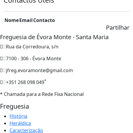
Nome
Email
Contacto
Partilhar
Freguesia de Évora Monte - Santa Maria
Rua da Corredoura, s/n
7100 - 306 - Évora Monte
jfreg.evoramonte@gmail.com
*
+351 268 098 049
* Chamada para a Rede Fixa Nacional
Freguesia
História
Heráldica
Caracterização