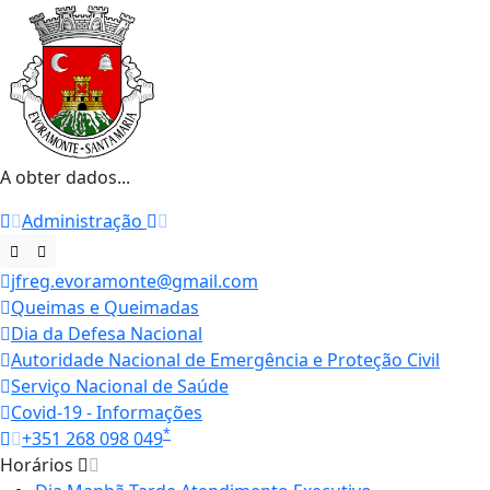
A obter dados...
Administração
jfreg.evoramonte@gmail.com
Queimas e Queimadas
Dia da Defesa Nacional
Autoridade Nacional de Emergência e Proteção Civil
Serviço Nacional de Saúde
Covid-19 - Informações
*
+351 268 098 049
Horários