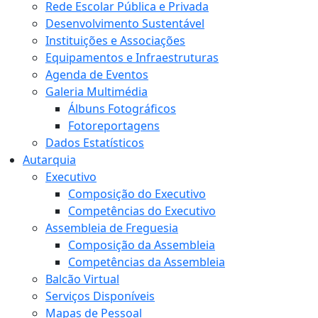
Rede Escolar Pública e Privada
Desenvolvimento Sustentável
Instituições e Associações
Equipamentos e Infraestruturas
Agenda de Eventos
Galeria Multimédia
Álbuns Fotográficos
Fotoreportagens
Dados Estatísticos
Autarquia
Executivo
Composição do Executivo
Competências do Executivo
Assembleia de Freguesia
Composição da Assembleia
Competências da Assembleia
Balcão Virtual
Serviços Disponíveis
Mapas de Pessoal