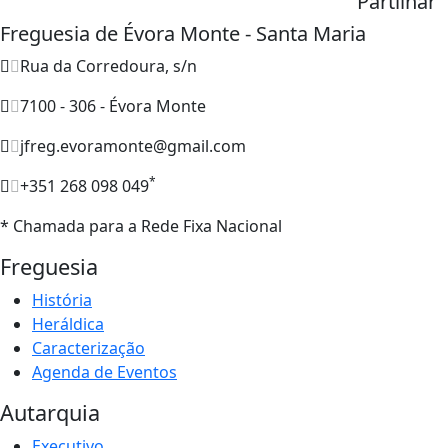
Partilhar
Freguesia de Évora Monte - Santa Maria
Rua da Corredoura, s/n
7100 - 306 - Évora Monte
jfreg.evoramonte@gmail.com
*
+351 268 098 049
* Chamada para a Rede Fixa Nacional
Freguesia
História
Heráldica
Caracterização
Agenda de Eventos
Autarquia
Executivo