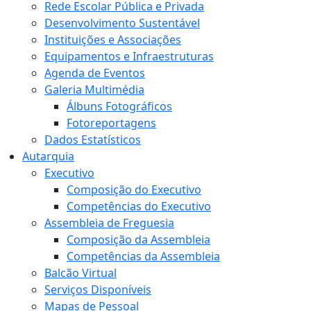
Rede Escolar Pública e Privada
Desenvolvimento Sustentável
Instituições e Associações
Equipamentos e Infraestruturas
Agenda de Eventos
Galeria Multimédia
Álbuns Fotográficos
Fotoreportagens
Dados Estatísticos
Autarquia
Executivo
Composição do Executivo
Competências do Executivo
Assembleia de Freguesia
Composição da Assembleia
Competências da Assembleia
Balcão Virtual
Serviços Disponíveis
Mapas de Pessoal