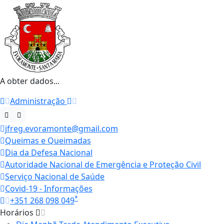
A obter dados...
Administração
jfreg.evoramonte@gmail.com
Queimas e Queimadas
Dia da Defesa Nacional
Autoridade Nacional de Emergência e Proteção Civil
Serviço Nacional de Saúde
Covid-19 - Informações
*
+351 268 098 049
Horários