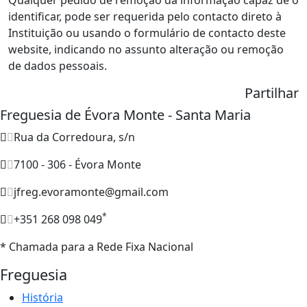
Qualquer pedido de remoção da informação capaz de o
identificar, pode ser requerida pelo contacto direto à
Instituição ou usando o formulário de contacto deste
website, indicando no assunto alteração ou remoção
de dados pessoais.
Partilhar
Freguesia de Évora Monte - Santa Maria
Rua da Corredoura, s/n
7100 - 306 - Évora Monte
jfreg.evoramonte@gmail.com
*
+351 268 098 049
* Chamada para a Rede Fixa Nacional
Freguesia
História