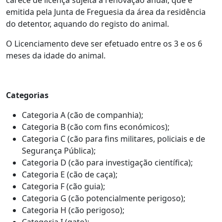
carece de licença sujeita a renovação anual, que é
emitida pela Junta de Freguesia da área da residência
do detentor, aquando do registo do animal.
O Licenciamento deve ser efetuado entre os 3 e os 6
meses da idade do animal.
Categorias
Categoria A (cão de companhia);
Categoria B (cão com fins económicos);
Categoria C (cão para fins militares, policiais e de
Segurança Pública);
Categoria D (cão para investigação científica);
Categoria E (cão de caça);
Categoria F (cão guia);
Categoria G (cão potencialmente perigoso);
Categoria H (cão perigoso);