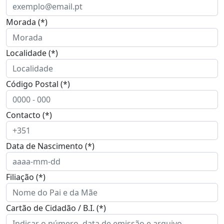
Morada (*)
Localidade (*)
Código Postal (*)
Contacto (*)
Data de Nascimento (*)
Filiação (*)
Cartão de Cidadão / B.I. (*)