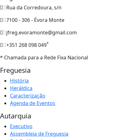
Rua da Corredoura, s/n
7100 - 306 - Évora Monte
jfreg.evoramonte@gmail.com
*
+351 268 098 049
* Chamada para a Rede Fixa Nacional
Freguesia
História
Heráldica
Caracterização
Agenda de Eventos
Autarquia
Executivo
Assembleia de Freguesia