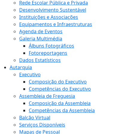
Rede Escolar Pública e Privada
Desenvolvimento Sustentável
Instituições e Associações
Equipamentos e Infraestruturas
Agenda de Eventos
Galeria Multimédia
Álbuns Fotográficos
Fotoreportagens
Dados Estatísticos
Autarquia
Executivo
Composição do Executivo
Competências do Executivo
Assembleia de Freguesia
Composição da Assembleia
Competências da Assembleia
Balcão Virtual
Serviços Disponíveis
Mapas de Pessoal