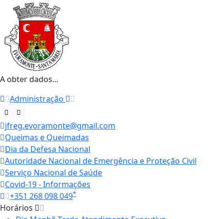
A obter dados...
Administração
jfreg.evoramonte@gmail.com
Queimas e Queimadas
Dia da Defesa Nacional
Autoridade Nacional de Emergência e Proteção Civil
Serviço Nacional de Saúde
Covid-19 - Informações
*
+351 268 098 049
Horários