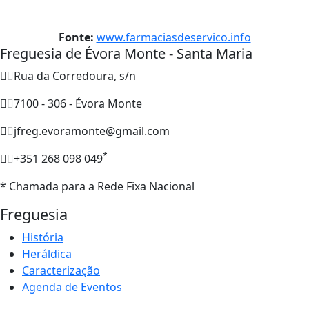
Fonte:
www.farmaciasdeservico.info
Freguesia de Évora Monte - Santa Maria
Rua da Corredoura, s/n
7100 - 306 - Évora Monte
jfreg.evoramonte@gmail.com
*
+351 268 098 049
* Chamada para a Rede Fixa Nacional
Freguesia
História
Heráldica
Caracterização
Agenda de Eventos