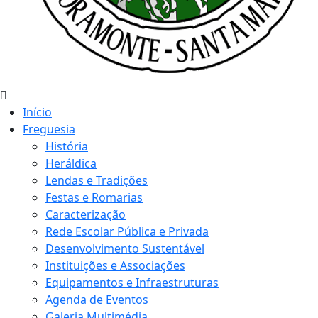
Início
Freguesia
História
Heráldica
Lendas e Tradições
Festas e Romarias
Caracterização
Rede Escolar Pública e Privada
Desenvolvimento Sustentável
Instituições e Associações
Equipamentos e Infraestruturas
Agenda de Eventos
Galeria Multimédia