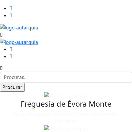
Freguesia de Évora Monte
Visite a Freguesia de Évora Monte - Santa Maria -
Estremoz