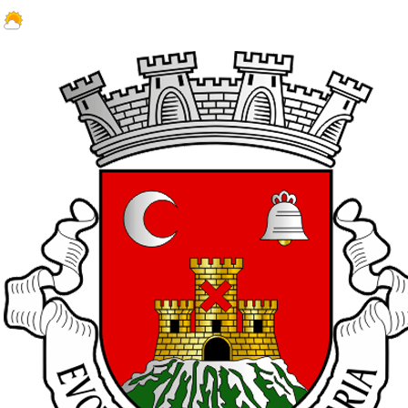
17.7 ºC