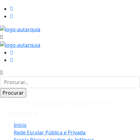
Escola Básica e Jardim-de-
Infância
Início
Rede Escolar Pública e Privada
Escola Básica e Jardim-de-Infância