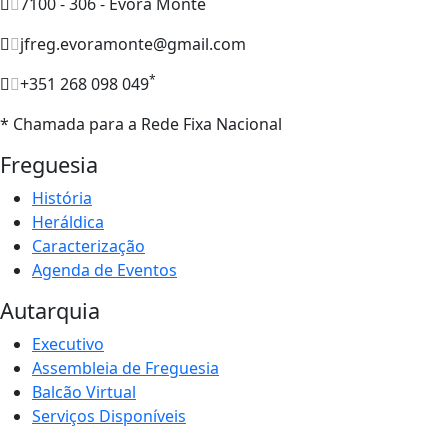
7100 - 306 - Évora Monte
jfreg.evoramonte@gmail.com
*
+351 268 098 049
* Chamada para a Rede Fixa Nacional
Freguesia
História
Heráldica
Caracterização
Agenda de Eventos
Autarquia
Executivo
Assembleia de Freguesia
Balcão Virtual
Serviços Disponíveis