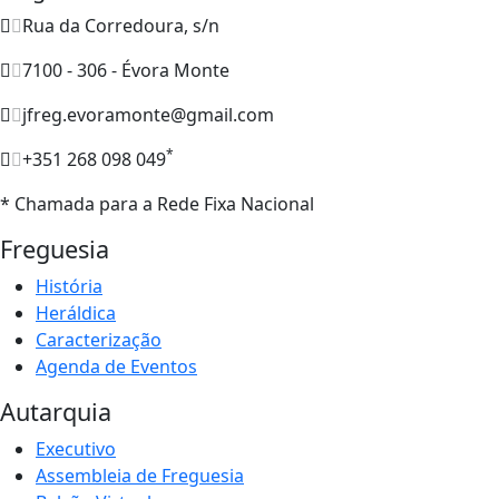
Rua da Corredoura, s/n
7100 - 306 - Évora Monte
jfreg.evoramonte@gmail.com
*
+351 268 098 049
* Chamada para a Rede Fixa Nacional
Freguesia
História
Heráldica
Caracterização
Agenda de Eventos
Autarquia
Executivo
Assembleia de Freguesia