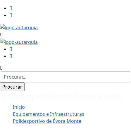
Polidesportivo de Évora Monte
Início
Equipamentos e Infraestruturas
Polidesportivo de Évora Monte