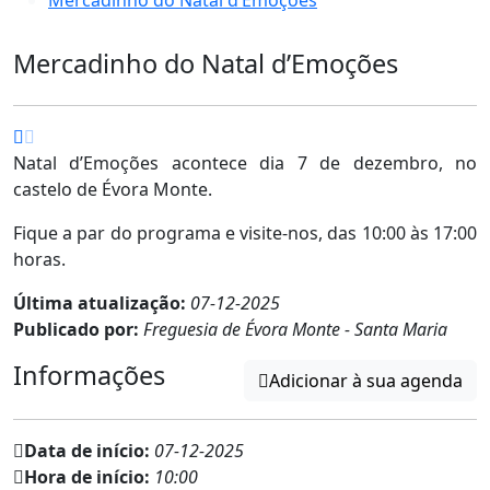
Mercadinho do Natal d’Emoções
Natal d’Emoções acontece dia 7 de dezembro, no
castelo de Évora Monte.
Fique a par do programa e visite-nos, das 10:00 às 17:00
horas.
Última atualização:
07-12-2025
Publicado por:
Freguesia de Évora Monte - Santa Maria
Informações
Adicionar à sua agenda
Data de início:
07-12-2025
Hora de início:
10:00