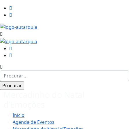
Mercadinho do Natal
d’Emoções
Início
Agenda de Eventos
Mercadinho do Natal d’Emoções