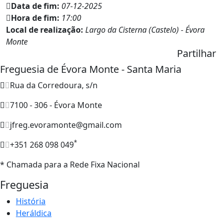
Data de fim:
07-12-2025
Hora de fim:
17:00
Local de realização:
Largo da Cisterna (Castelo) - Évora
Monte
Partilhar
Freguesia de Évora Monte - Santa Maria
Rua da Corredoura, s/n
7100 - 306 - Évora Monte
jfreg.evoramonte@gmail.com
*
+351 268 098 049
* Chamada para a Rede Fixa Nacional
Freguesia
História
Heráldica